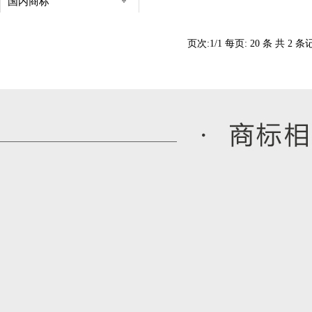
国内商标
页次:
1
/
1
每页:
20
条 共
2
条记