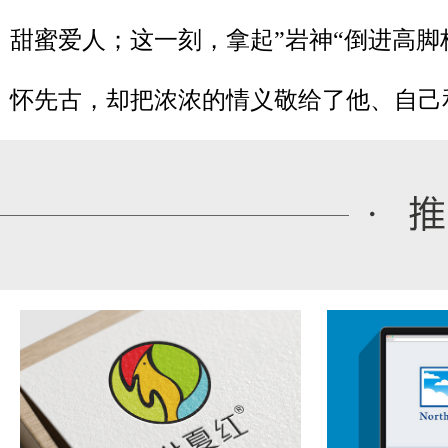
甜蜜爱人；这一刻，拿起”岩神“倒进高脚
怀先古，却把浓浓的情义敬给了他、自己