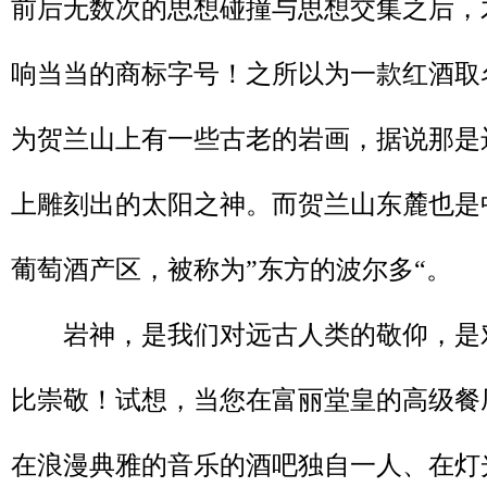
前后无数次的思想碰撞与思想交集之后，
响当当的商标字号！之所以为一款红酒取名
为贺兰山上有一些古老的岩画，据说那是
上雕刻出的太阳之神。而贺兰山东麓也是
葡萄酒产区，被称为”东方的波尔多“。
岩神，是我们对远古人类的敬仰，是
比崇敬！试想，当您在富丽堂皇的高级餐
在浪漫典雅的音乐的酒吧独自一人、在灯