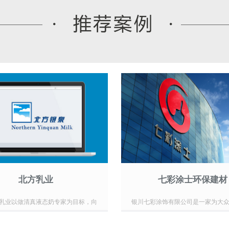
北方乳业
七彩涂士环保建材
乳业以做清真液态奶专家为目标，向
银川七彩涂饰有限公司是一家为大