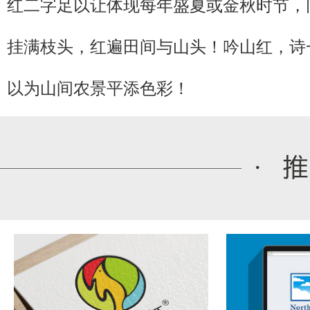
红二字足以让体现每年盛夏或金秋时节，
挂满枝头，红遍田间与山头！吟山红，诗
以为山间农景平添色彩！